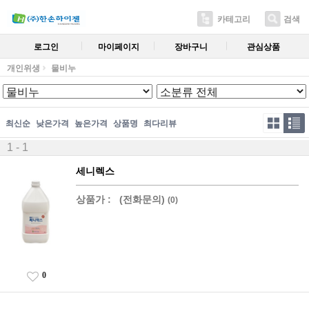
카테고리
검색
로그인
마이페이지
장바구니
관심상품
개인위생
물비누
최신순
낮은가격
높은가격
상품명
최다리뷰
1 - 1
세니렉스
상품가 :
(전화문의)
(0)
0