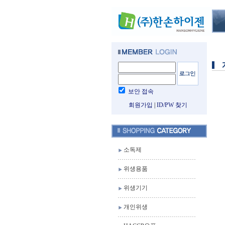
보안 접속
회원가입
|
ID/PW 찾기
소독제
위생용품
위생기기
개인위생