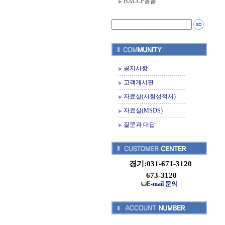
HACCP용품
공지사항
고객게시판
자료실(시험성적서)
자료실(MSDS)
질문과 대답
경기:031-671-3120
673-3120
E-mail 문의