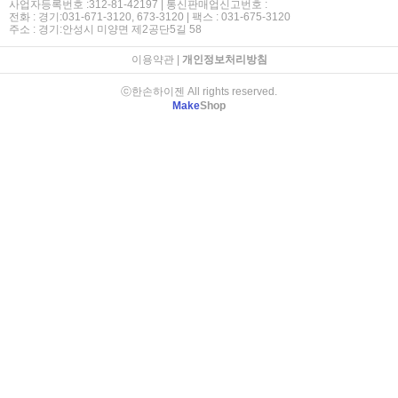
사업자등록번호 :312-81-42197 | 통신판매업신고번호 :
전화 : 경기:031-671-3120, 673-3120 | 팩스 : 031-675-3120
주소 : 경기:안성시 미양면 제2공단5길 58
이용약관
|
개인정보처리방침
ⓒ한손하이젠 All rights reserved.
Make
Shop