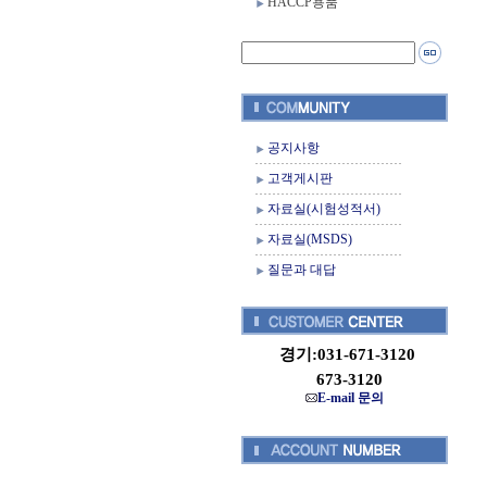
HACCP용품
공지사항
고객게시판
자료실(시험성적서)
자료실(MSDS)
질문과 대답
경기:031-671-3120
673-3120
E-mail 문의