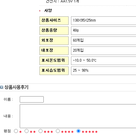
이름 :
내용 :
평점
★
★★
★★★
★★★★
★★★★★